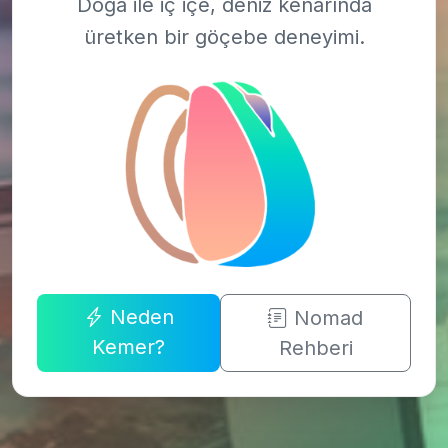
Doğa ile iç içe, deniz kenarında
üretken bir göçebe deneyimi.
Neden
Nomad
Kemer?
Rehberi