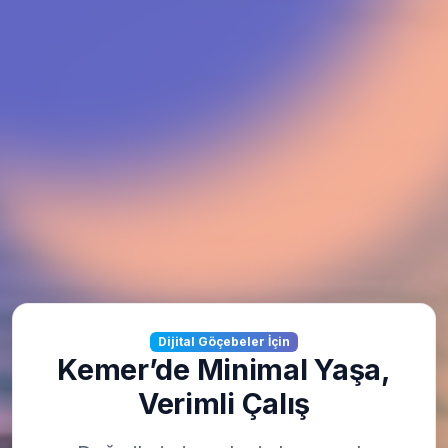
Dijital Göçebeler İçin
Kemer’de Minimal Yaşa,
Verimli Çalış